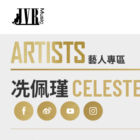
藝人專區
冼佩瑾
CELEST